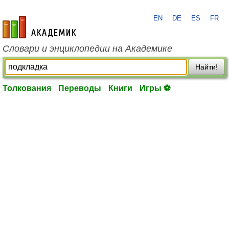
EN
DE
ES
FR
academic.ru
Словари и энциклопедии на Академике
Найти!
Толкования
Переводы
Книги
Игры ⚽