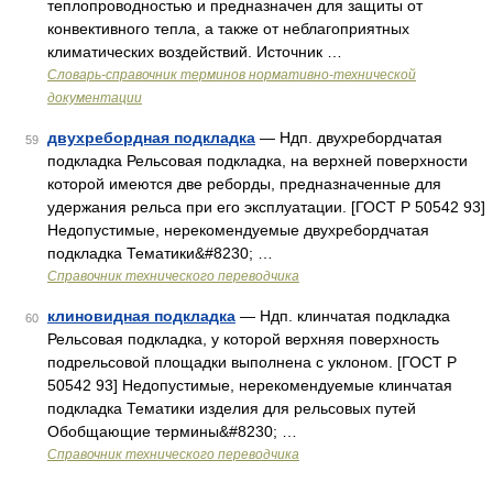
теплопроводностью и предназначен для защиты от
конвективного тепла, а также от неблагоприятных
климатических воздействий. Источник …
Словарь-справочник терминов нормативно-технической
документации
двухребордная подкладка
— Ндп. двухребордчатая
59
подкладка Рельсовая подкладка, на верхней поверхности
которой имеются две реборды, предназначенные для
удержания рельса при его эксплуатации. [ГОСТ Р 50542 93]
Недопустимые, нерекомендуемые двухребордчатая
подкладка Тематики&#8230; …
Справочник технического переводчика
клиновидная подкладка
— Ндп. клинчатая подкладка
60
Рельсовая подкладка, у которой верхняя поверхность
подрельсовой площадки выполнена с уклоном. [ГОСТ Р
50542 93] Недопустимые, нерекомендуемые клинчатая
подкладка Тематики изделия для рельсовых путей
Обобщающие термины&#8230; …
Справочник технического переводчика