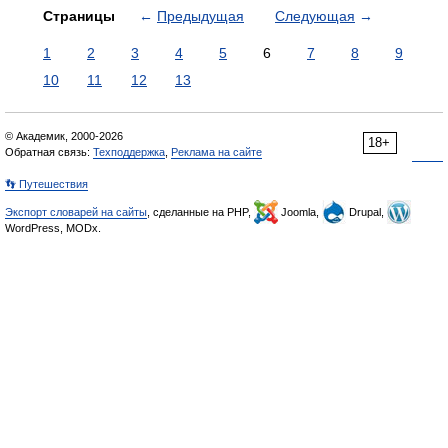
Страницы
←
Предыдущая
Следующая
→
1
2
3
4
5
6
7
8
9
10
11
12
13
© Академик, 2000-2026
18+
Обратная связь:
Техподдержка
,
Реклама на сайте
👣 Путешествия
Экспорт словарей на сайты
, сделанные на PHP,
Joomla,
Drupal,
WordPress, MODx.